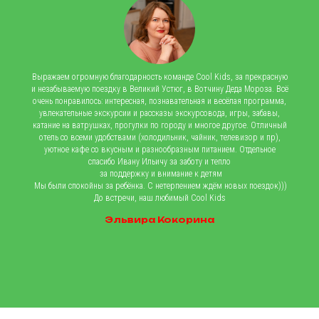
Выражаем огромную благодарность команде Cool Kids, за прекрасную
и незабываемую поездку в Великий Устюг, в Вотчину Деда Мороза. Всё
очень понравилось: интересная, познавательная и весёлая программа,
увлекательные экскурсии и рассказы экскурсовода, игры, забавы,
катание на ватрушках, прогулки по городу и многое другое. Отличный
отель со всеми удобствами (холодильник, чайник, телевизор и пр),
уютное кафе со вкусным и разнообразным питанием. Отдельное
спасибо Ивану Ильичу за заботу и тепло
за поддержку и внимание к детям
Мы были спокойны за ребёнка. С нетерпением ждём новых поездок)))
До встречи, наш любимый Cool Kids
Эльвира Кокорина