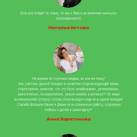
© 2009-2025 © Центр Иностранных Языков Cool School
Все Права Защищены
Если всё пойдёт по плану, то мы к Вам и на весенние каникулы
присоединимся)
Наталья Котова
Не совсем по горячим следам, но все же пишу!
Как участник данной поездки в качестве сопровождающей мамы,
ответственно заявляю, что это было незабываемо, увлекательно,
зажигательно, познавательно, ужасно весело и активно!!! По мере
возможностей (отпуск) готова сопровождать еще ни в одной поездке!
Спасибо большое Ивану и Диане за их слаженную работу, огромную
любовь к детям и самоотдачу!!!
Анна Харитонова