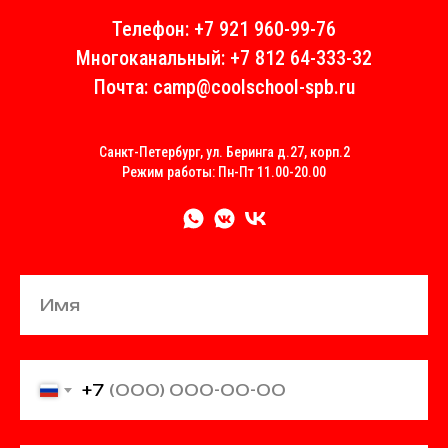
Телефон: +7 921 960-99-76
Многоканальный: +7 812 64-333-32
Почта: сamp
@coolschool-spb.ru
Санкт-Петербург, ул. Беринга д.27, корп.2
Режим работы: Пн-Пт 11.00-20.00
Имя
+7