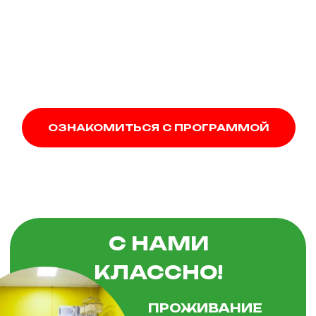
ОЗНАКОМИТЬСЯ С ПРОГРАММОЙ
С НАМИ
КЛАССНО!
ПРОЖИВАНИЕ
4 дня, 3 ночи
2-х, 3-х, 4-х местные номера в
самом центре города
СОПРОВОЖДЕНИЕ
С детьми всегда находятся
свои сопровождающие
(вожатые лагерей и
организаторы программ)
ПИТАНИЕ